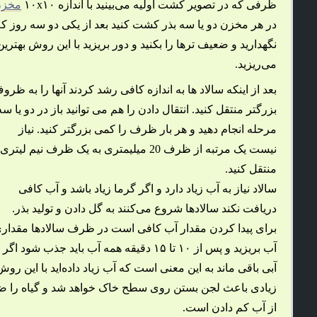
ظرفی که در تصویر کشت اولیه می‌بینید با اندازه ۱۰x۱۰
مخز
در هر مخزن دو یا سه بذر کشت کنید بعد از یکی دو سه روز که
نگهدارید و ضعیف ترها را بکنید و دور بریزید با این روش بهترین
می‌ریزید.
بعد از اینکه سالاد ها به اندازه کافی رشد کردند آنها را به ظرو
بزرگتر منتقل کنید. انتقال دادن را هم می توانید باز در دو یا سه
مرحله انجام دهید و هر بار ظرف را کمی بزرگتر کنید. نیاز
نیست یک مرتبه از ظرف 20 میلیمتری به یک ظرف نیم لیتری
منتقل کنید.
سالاد نیاز به آب زیاد دارد و اگر گرما زیاد باشد و آب کافی
دریافت نکند سالادها شروع می‌کنند به گل دادن و تولید بذر.
برای پیدا کردن مقدار آب کافی است در ظرف سالادها مقدار
آب بریزید و پس از ۱۰ تا ۱۵ دقیقه همه آب باید جذب شود اگر
آبی باقی ماند به این معنی است که آب زیاد داده‌اید با این ر
زیادی باعث لجن بستن روی سطح خاک خواهد شد و گیاه را ضعی
از آب کم دادن است.