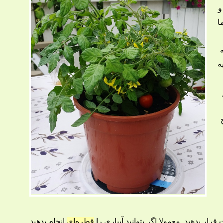
و
ا
ه
ر
ار بدهید. معمولا اگر بتوانید آبیاری را
قطره‌ای
انجام بدهید