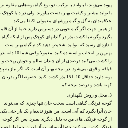
پیوند می‌زنند تا بتوانند با ترکیب دو نوع گیاه بوته‌هایی مقاوم تر 
با تولید بیشتر و کیفیت بهتر بدست بیاورند. ولی در دنیا کوچک م
علاقمندان به گل و گیاه روشهای معمولی اکتفا می‌کند.
از همین جهت اگر گیاه خوبی در دسترس دارید حتما از آن قلمه
بگیرد وگرنه با کشت بذر در گلدانهای کوچک پس از اینکه گیاه ب
اندازه‌ای رسید که بتوانید تشخیص دهید کدام گیاه بهتر است
بهترین را انتخاب و استفاده کنید. معمولا وقتی شما 10 دانه بذ
را کشت می‌کنید درصدی از آن چندان سالم و خوش ریخت و
قیافه و قوی نمی‌شود. در نتیجه بهتر آن است که اگر نیاز به پنج
بوته دارید حداقل 10 تا 15 بذر کشت کنید. خصوصا اگر بذرتان
کهنه باشد و درصد نتیجه کم.
3. محل و روش نگهداری
گوجه فرنگی گیاهی است سخت جان تنها چیزی که می‌تواند
جان آنرا بگیرد کم آبی است. من هنوز ندیده‌ام یک بار حتی یکی
از گوجه فرنگی های من به دلیل دیگری بمیرد. پس اگر گوجه
فرنگی کشت می‌کنید حتما آبرسانی به آنرا در درجه اول اهمیت قر