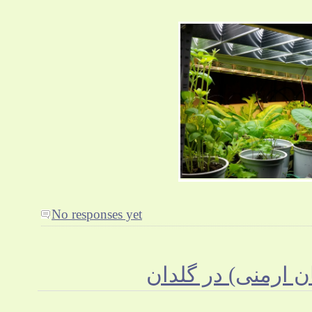
No responses yet
 ارمنی) در گلدان